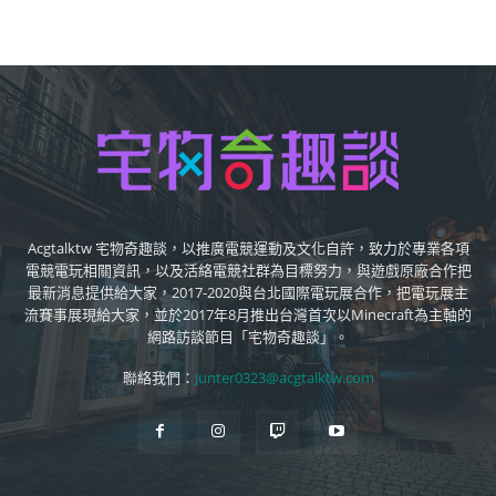
Acgtalktw 宅物奇趣談，以推廣電競運動及文化自許，致力於專業各項
電競電玩相關資訊，以及活絡電競社群為目標努力，與遊戲原廠合作把
最新消息提供給大家，2017-2020與台北國際電玩展合作，把電玩展主
流賽事展現給大家，並於2017年8月推出台灣首次以Minecraft為主軸的
網路訪談節目「宅物奇趣談」。
聯絡我們：
Junter0323@acgtalktw.com