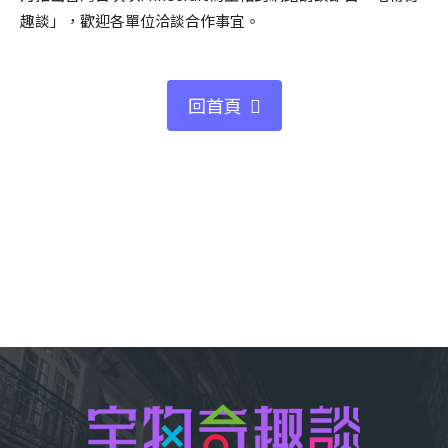
趣談」，歡迎各單位洽談合作事宜。
回首頁