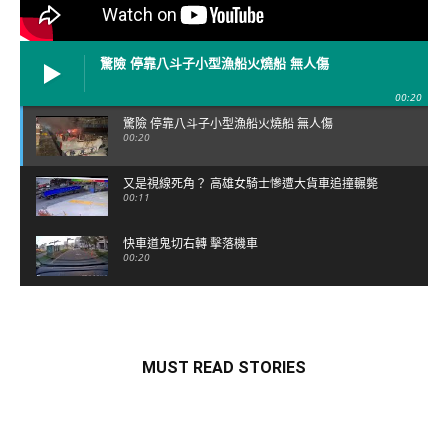
驚險 停靠八斗子小型漁船火燒船 無人傷
00:20
驚險 停靠八斗子小型漁船火燒船 無人傷
00:20
又是視線死角？ 高雄女騎士慘遭大貨車追撞輾斃
00:11
快車道鬼切右轉 擊落機車
00:20
情人節"醉"後開打 警舉槍壓制
00:47
MUST READ STORIES